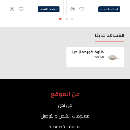
اضافة للسلة
اضافة للسلة
المُشاهد حديثاً
طاوة كوركماز جرانيتا غطاء قزاز 24 سم
159.50
عن الموقع
من نحن
معلومات الشحن والتوصيل
سياسة الخصوصية