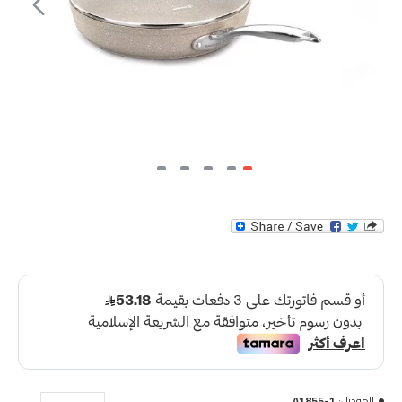
الموديل:
A1855-1