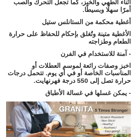
أثناء الطهي والخبز، كما تجعل التحرك والصب
أمرًا سهلًا وبسيطًا.
أغطية محكمة من الستانلس ستيل
الأغطية متينة وتُغلق بإحكام للحفاظ على حرارة
الطعام وطزاجته
- آمنة للاستخدام في الفرن
اخبز وصفات رائعة لموسم العطلات أو
المناسبات الخاصة أو في أي يوم. تتحمل درجات
حرارة تصل إلى 550 درجة فهرنهايت.
- يمكن غسلها في غسالة الأطباق