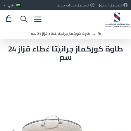
تسجيل الدخول
تسجيل حساب جديد
عربي
طاوة كوركماز جرانيتا غطاء قزاز 24 سم
طاوة كوركماز جرانيتا غطاء قزاز 24
سم