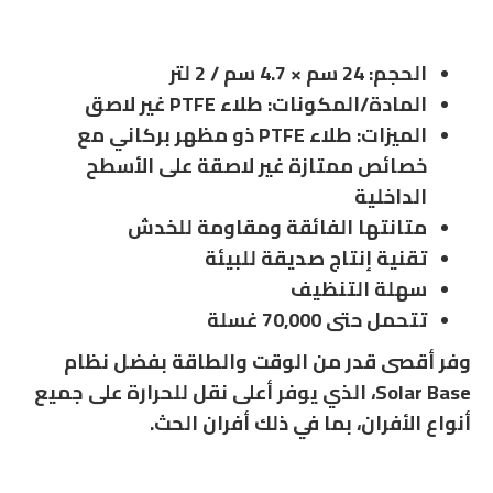
الحجم: 24 سم × 4.7 سم / 2 لتر
المادة/المكونات: طلاء PTFE غير لاصق
الميزات: طلاء PTFE ذو مظهر بركاني مع
خصائص ممتازة غير لاصقة على الأسطح
الداخلية
متانتها الفائقة ومقاومة للخدش
تقنية إنتاج صديقة للبيئة
سهلة التنظيف
تتحمل حتى 70,000 غسلة
وفر أقصى قدر من الوقت والطاقة بفضل نظام
Solar Base، الذي يوفر أعلى نقل للحرارة على جميع
أنواع الأفران، بما في ذلك أفران الحث.