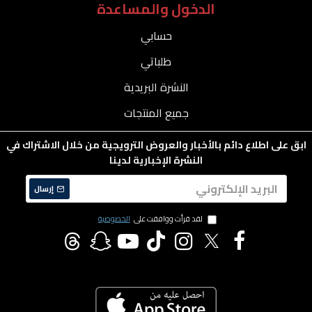
الدخول والمساعدة
حسابي
طلباتي
النشرة البريدية
جميع المنتجات
ابق على اطلاع دائم بالأخبار والعروض الترويجية من خلال الاشتراك في
النشرة الإخبارية لدينا
إرسال
لقد قرأت ووافقت على
الخصوصية