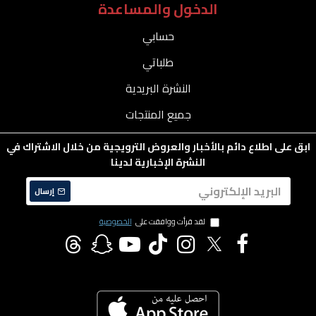
الدخول والمساعدة
حسابي
طلباتي
النشرة البريدية
جميع المنتجات
ابق على اطلاع دائم بالأخبار والعروض الترويجية من خلال الاشتراك في
النشرة الإخبارية لدينا
إرسال
لقد قرأت ووافقت على
الخصوصية