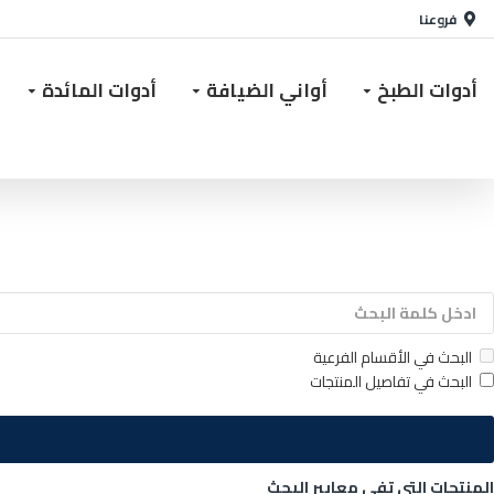
فروعنا
أدوات الطبخ
أواني الضيافة
أدوات المائدة
البحث في الأقسام الفرعية
البحث في تفاصيل المنتجات
المنتجات التي تفي معايير البحث