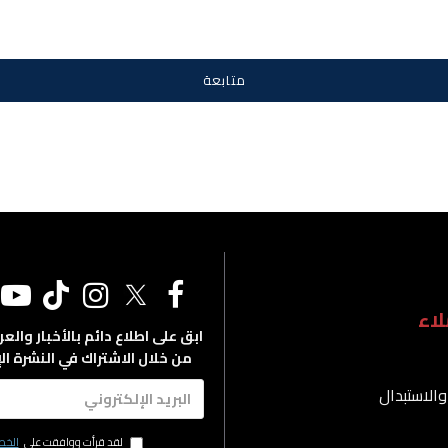
متابعة
اء
ابق على اطلاع دائم بالأخبار والع
من خلال الاشتراك في النشرة الإ
والاستبدال
لقد قرأت ووافقت على
الخص