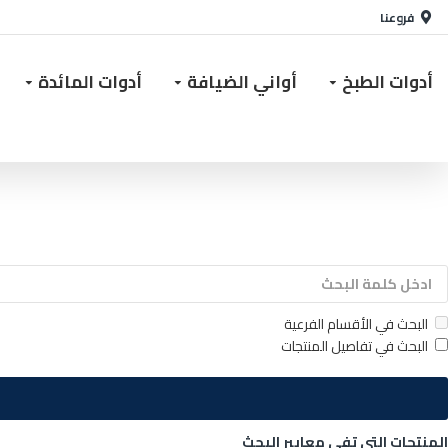
فروعنا
أدوات الطبخ
أواني الضيافة
أدوات المائدة
البحث في الأقسام الفرعية
البحث في تفاصيل المنتجات
المنتجات التي تفي معايير البحث