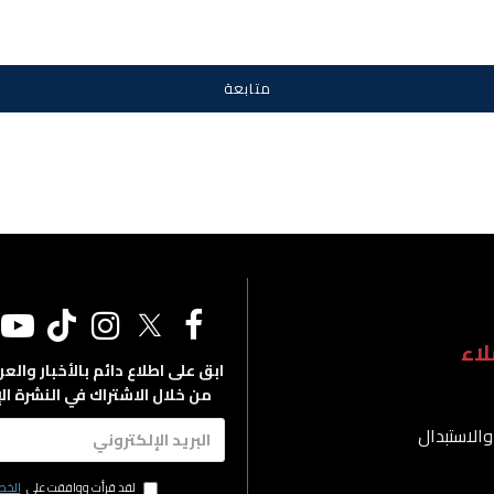
متابعة
اء
ابق على اطلاع دائم بالأخبار والع
من خلال الاشتراك في النشرة الإ
والاستبدال
لقد قرأت ووافقت على
الخص