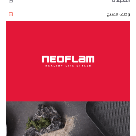
التعليقات
وصف المنتج