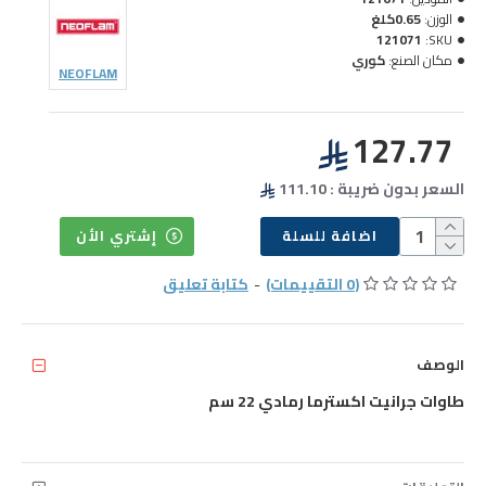
الوزن:
0.65كلغ
121071
SKU:
مكان الصنع:
كوري
NEOFLAM
127.77
السعر بدون ضريبة : 111.10
اضافة للسلة
إشتري الأن
(0 التقييمات)
-
كتابة تعليق
الوصف
طاوات جرانيت اكسترما رمادي 22 سم