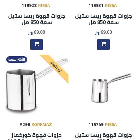
119928
RISSA
119931
RISSA
جزوات قهوة ريسا ستيل
جزوات قهوة ريسا ستيل
سعة 850 مل
سعة 850 مل
69.00
69.00
الأكثر مبيعا
غير متوفر
A298
KORKMAZ
119749
RISSA
جزوات قهوة ريسا ستيل
جزوات قهوة كوركماز