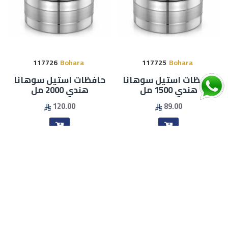
117726
Bohara
117725
Bohara
حافظات استيل سوهانا
حافظات استيل سوهانا
هندي 1500 مل
هندي 2000 مل
120.00
89.00
الأكثر مبيعا
الأكثر مبيعا