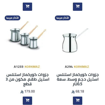
الأكثر مبيعا
الأكثر مبيعا
A1233
KORKMAZ
A294
KORKMAZ
جزوات كوركماز استنلس
جزوات كوركماز استنلس
استيل حجم وسط. سعة
استيل طقم. مكون من 3
0.5لتر
قطع
179.00
68.18