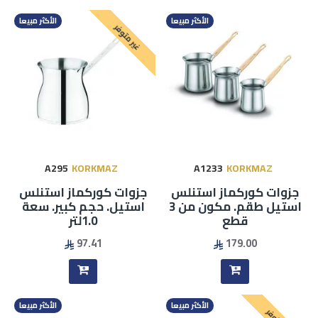
الأكثر مبيعا
الأكثر مبيعا
غير متوفر
A295
KORKMAZ
A1233
KORKMAZ
جزوات كوركماز استنلس
جزوات كوركماز استنلس
استيل طقم. مكون من 3
استيل. حجم كبير. سعة
قطع
1.0لتر
97.41
179.00
الأكثر مبيعا
الأكثر مبيعا