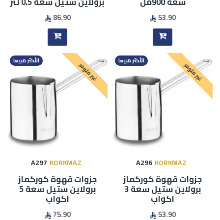
سعة 900مل
برولاين ستيل سعة 0.5 لتر
86.90
53.90
الأكثر مبيعا
الأكثر مبيعا
غير متوفر
غير متوفر
A297
KORKMAZ
A296
KORKMAZ
جزوات قهوة كوركماز
جزوات قهوة كوركماز
برولاين ستيل سعة 3
برولاين ستيل سعة 5
اكواب
اكواب
75.90
53.90