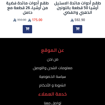
طقم أدوات مائدة الاستيل
طقم أدوات مائدة فضية
أرشيا 50 قطعة باللونين
من أرشيا، 26 قطعة مع
الذهبي والفضي
حامل
175.00
592.90
350.00
عن الموقع
من نحن
معلومات الشحن والتوصيل
سياسة الخصوصية
الشروط و الأحكام
خدمة العملاء
تواصل معنا