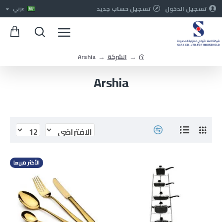
تسجيل الدخول
تسجيل حساب جديد
عربي
الشركة
Arshia
Arshia
الأكثر مبيعا