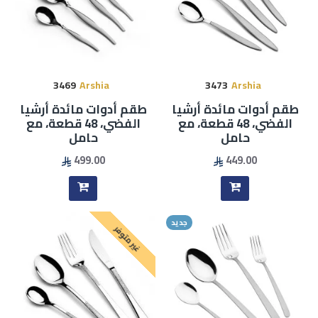
3469
Arshia
3473
Arshia
طقم أدوات مائدة أرشيا
طقم أدوات مائدة أرشيا
الفضي، 48 قطعة، مع
الفضي، 48 قطعة، مع
حامل
حامل
499.00
449.00
جديد
غير متوفر