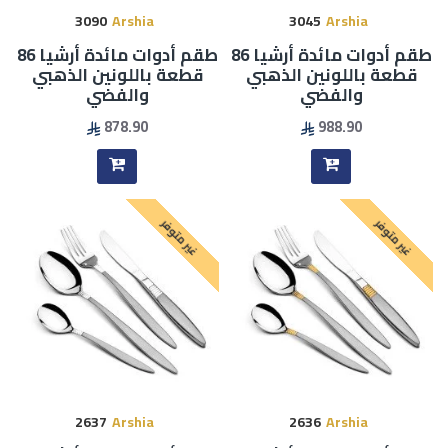
3090
Arshia
3045
Arshia
طقم أدوات مائدة أرشيا 86
طقم أدوات مائدة أرشيا 86
قطعة باللونين الذهبي
قطعة باللونين الذهبي
والفضي
والفضي
878.90
988.90
غير متوفر
غير متوفر
2637
Arshia
2636
Arshia