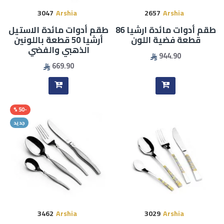
3047
Arshia
2657
Arshia
طقم أدوات مائدة ارشيا 86
طقم أدوات مائدة الاستيل
قطعة فضية اللون
أرشيا 50 قطعة باللونين
الذهبي والفضي
944.90
669.90
-50 %
جديد
3462
Arshia
3029
Arshia