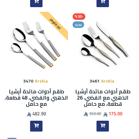
-50 %
غير متوفر
جديد
3470
Arshia
3461
Arshia
طقم أدوات مائدة أرشيا
طقم أدوات مائدة أرشيا
الذهبي مع الفضي، 26
الذهبي والفضي، 48 قطعة،
قطعة، مع حامل
مع حامل
482.90
175.00
350.00