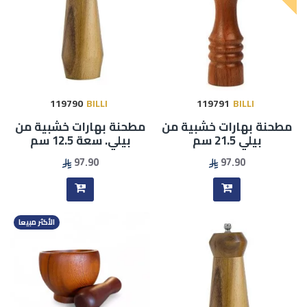
119790
BILLI
119791
BILLI
مطحنة بهارات خشبية من
مطحنة بهارات خشبية من
بيلي 21.5 سم
بيلي. سعة 12.5 سم
97.90
97.90
الأكثر مبيعا