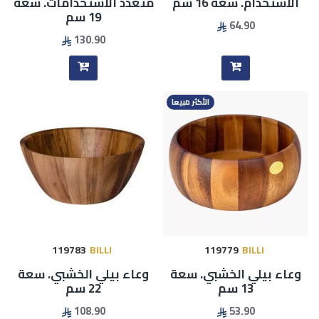
الاستخدام. سعة 16 سم
متعدد الأستخدامات. سعة
19 سم
64.90
130.90
الأكثر مبيعا
119783
BILLI
119779
BILLI
وعاء بيلي الخشبي. سعة
وعاء بيلي الخشبي. سعة
13 سم
22 سم
108.90
53.90