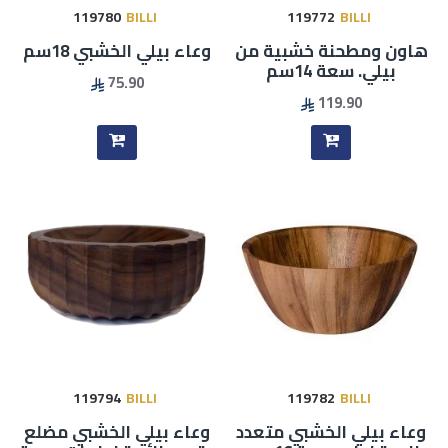
119780
BILLI
119772
BILLI
هاون ومطحنة خشبية من
وعاء بيلي الخشبي 18سم
بيلي. سعة 14سم
75.90
119.90
119794
BILLI
119782
BILLI
وعاء بيلي الخشبي متعدد
وعاء بيلي الخشبي مضلع