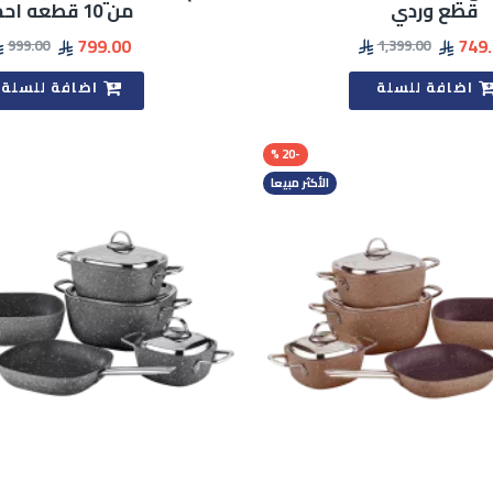
قطع وردي
من 10 قطعه احمر
799.00
749
999.00
1,399.00
اضافة للسلة
اضافة للسلة
-20 %
الأكثر مبيعا