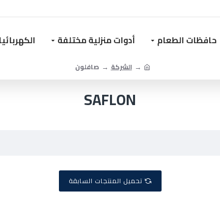
حافظات الطعام
أدوات منزلية مختلفة
الكهربائي
الشركة
صافلون
SAFLON
تحميل المنتجات السابقة