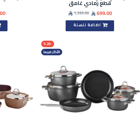
قطع رمادي غامق
.00
699.00
1,399.00
اضافة للسلة
-20 %
الأكثر مبيعا