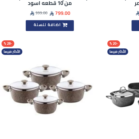
من 10 قطعه اسود
799.00
999.00
اضافة للسلة
-28 %
-20 %
الأكثر مبيعا
الأكثر مبيعا