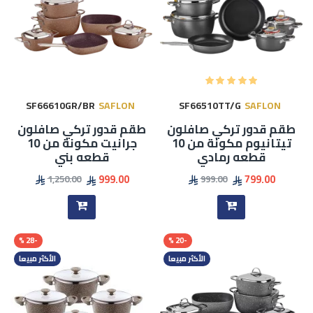
SF66610GR/BR
SAFLON
SF66510TT/G
SAFLON
طقم قدور تركي صافلون
طقم قدور تركي صافلون
تيتانيوم مكونة من 10
جرانيت مكونة من 10
قطعه رمادي
قطعه بني
999.00
799.00
1,250.00
999.00
-28 %
-20 %
الأكثر مبيعا
الأكثر مبيعا