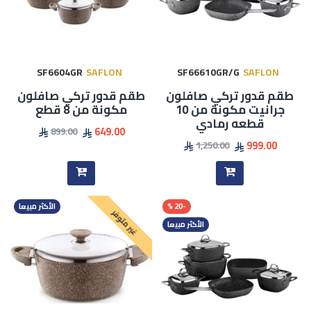
SF6604GR
SAFLON
SF66610GR/G
SAFLON
طقم قدور تركي صافلون
طقم قدور تركي صافلون
جرانيت مكونة من 10
مكونة من 8 قطع
قطعه رمادي
649.00
899.00
999.00
1,250.00
-20 %
الأكثر مبيعا
غير متوفر
الأكثر مبيعا