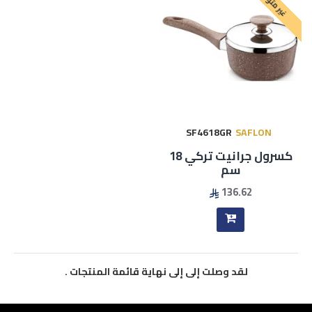
غير متوفر
SF4618GR
SAFLON
كسرول جرانيت تركي 18
سم
136.62
لقد وصلت إلى إلى نهاية قائمة المنتجات .