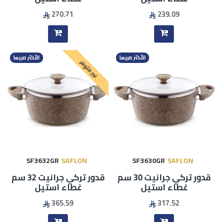
270.71
239.09
الأكثر مبيعا
الأكثر مبيعا
غير متوفر
SF3632GR
SAFLON
SF3630GR
SAFLON
قدور تركي جرانيت 30 سم
قدور تركي جرانيت 32 سم
غطاء استيل
غطاء استيل
365.59
317.52